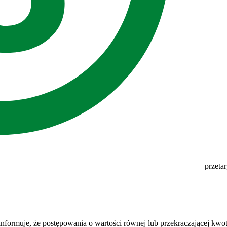
przeta
nformuje, że postępowania o wartości równej lub przekraczającej kwot