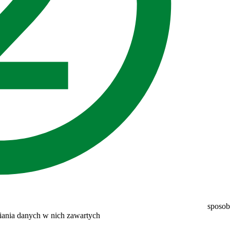
sposob
niania danych w nich zawartych