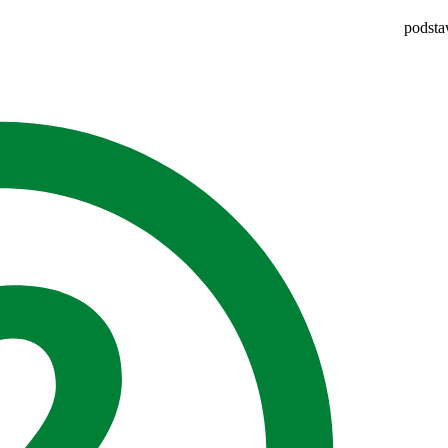
podsta