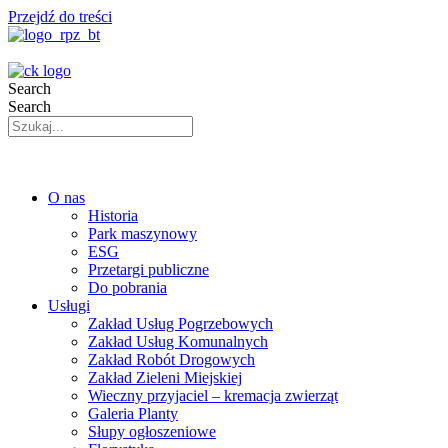
Przejdź do treści
Search
Search
O nas
Historia
Park maszynowy
ESG
Przetargi publiczne
Do pobrania
Usługi
Zakład Usług Pogrzebowych
Zakład Usług Komunalnych
Zakład Robót Drogowych
Zakład Zieleni Miejskiej
Wieczny przyjaciel – kremacja zwierząt
Galeria Planty
Słupy ogłoszeniowe