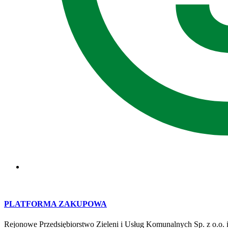
PLATFORMA ZAKUPOWA
Rejonowe Przedsiębiorstwo Zieleni i Usług Komunalnych Sp. z o.o. i