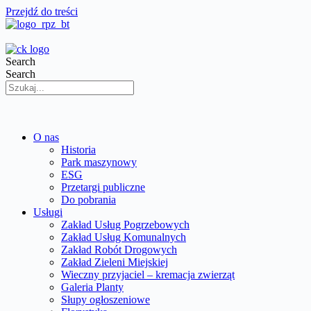
Przejdź do treści
Search
Search
O nas
Historia
Park maszynowy
ESG
Przetargi publiczne
Do pobrania
Usługi
Zakład Usług Pogrzebowych
Zakład Usług Komunalnych
Zakład Robót Drogowych
Zakład Zieleni Miejskiej
Wieczny przyjaciel – kremacja zwierząt
Galeria Planty
Słupy ogłoszeniowe